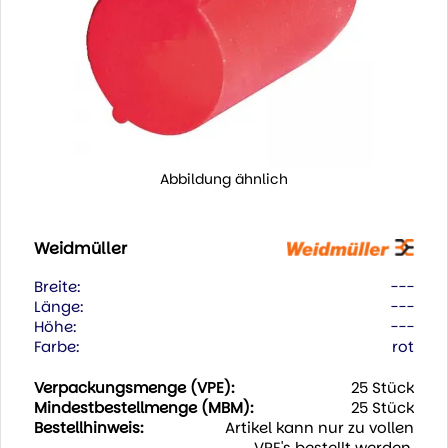
Abbildung ähnlich
Weidmüller
Breite:
---
Länge:
---
Höhe:
---
Farbe:
rot
Verpackungsmenge (VPE):
25 Stück
Mindestbestellmenge (MBM):
25 Stück
Bestellhinweis:
Artikel kann nur zu vollen
VPE's bestellt werden.