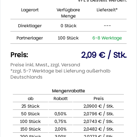
Lagerort
Verfügbare
Lieferzeit*
Menge
Direktlager
0 Stück
---
Partnerlager
100 Stück
6-8 Werktage
2,09 € / Stk.
Preis:
Preise inkl. Mwst., zzgl. Versand
*zzgl. 5-7 Werktage bei Lieferung außerhalb
Deutschlands
Mengenrabatte
ab
Rabatt
Preis
25 Stück
2,0900 € / Stk.
50 Stück
0,50%
2,0796 € / Stk.
100 Stück
0,75%
2,0743 € / Stk.
150 Stück
2,00%
2,0482 € / Stk.
200 Stück
3,00%
2,0273 € / Stk.