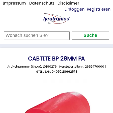
Impressum
Datenschutz
Disclaimer
Einloggen
Registrieren
CABTITE BP 28MM PA
Artikelnummer (Shop): 10190276 | Herstellerteilenr.: 2652470000 |
GTIN/EAN: 04050118662573