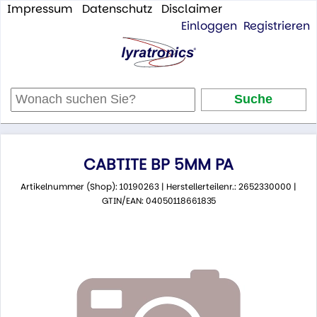
Impressum
Datenschutz
Disclaimer
Einloggen
Registrieren
CABTITE BP 5MM PA
Artikelnummer (Shop): 10190263 | Herstellerteilenr.: 2652330000 |
GTIN/EAN: 04050118661835