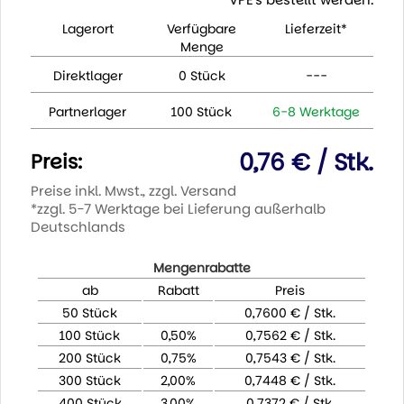
Lagerort
Verfügbare
Lieferzeit*
Menge
Direktlager
0 Stück
---
Partnerlager
100 Stück
6-8 Werktage
0,76 € / Stk.
Preis:
Preise inkl. Mwst., zzgl. Versand
*zzgl. 5-7 Werktage bei Lieferung außerhalb
Deutschlands
Mengenrabatte
ab
Rabatt
Preis
50 Stück
0,7600 € / Stk.
100 Stück
0,50%
0,7562 € / Stk.
200 Stück
0,75%
0,7543 € / Stk.
300 Stück
2,00%
0,7448 € / Stk.
400 Stück
3,00%
0,7372 € / Stk.