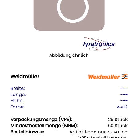
Abbildung ähnlich
Weidmüller
Breite:
---
Länge:
---
Höhe:
---
Farbe:
weiß
Verpackungsmenge (VPE):
25 Stück
Mindestbestellmenge (MBM):
50 Stück
Bestellhinweis:
Artikel kann nur zu vollen
VPE's bestellt werden.