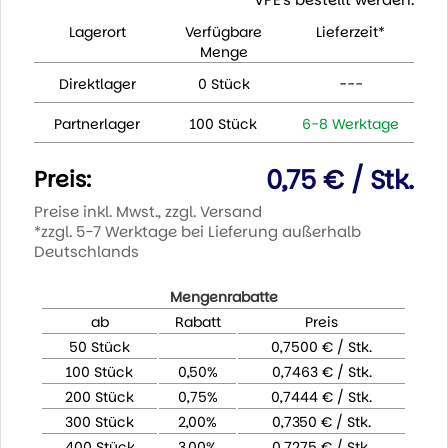
Lagerort
Verfügbare
Lieferzeit*
Menge
Direktlager
0 Stück
---
Partnerlager
100 Stück
6-8 Werktage
0,75 € / Stk.
Preis:
Preise inkl. Mwst., zzgl. Versand
*zzgl. 5-7 Werktage bei Lieferung außerhalb
Deutschlands
Mengenrabatte
ab
Rabatt
Preis
50 Stück
0,7500 € / Stk.
100 Stück
0,50%
0,7463 € / Stk.
200 Stück
0,75%
0,7444 € / Stk.
300 Stück
2,00%
0,7350 € / Stk.
400 Stück
3,00%
0,7275 € / Stk.