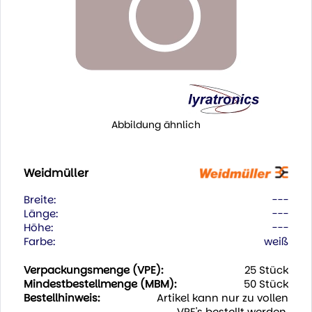
Abbildung ähnlich
Weidmüller
Breite:
---
Länge:
---
Höhe:
---
Farbe:
weiß
Verpackungsmenge (VPE):
25 Stück
Mindestbestellmenge (MBM):
50 Stück
Bestellhinweis:
Artikel kann nur zu vollen
VPE's bestellt werden.