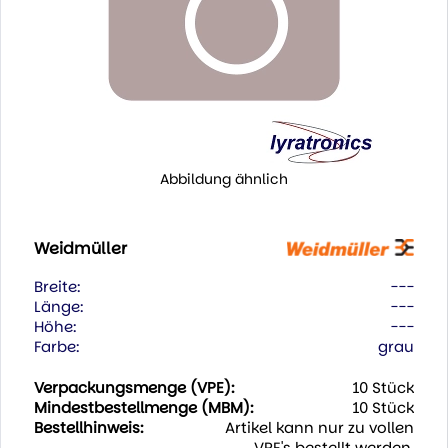
Abbildung ähnlich
Weidmüller
Breite:
---
Länge:
---
Höhe:
---
Farbe:
grau
Verpackungsmenge (VPE):
10 Stück
Mindestbestellmenge (MBM):
10 Stück
Bestellhinweis:
Artikel kann nur zu vollen
VPE's bestellt werden.