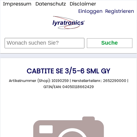
Impressum
Datenschutz
Disclaimer
Einloggen
Registrieren
CABTITE SE 3/5-6 SML GY
Artikelnummer (Shop): 10190259 | Herstellerteilenr.: 2652290000 |
GTIN/EAN: 04050118662429