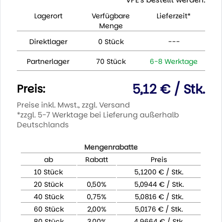
Lagerort
Verfügbare
Lieferzeit*
Menge
Direktlager
0 Stück
---
Partnerlager
70 Stück
6-8 Werktage
5,12 € / Stk.
Preis:
Preise inkl. Mwst., zzgl. Versand
*zzgl. 5-7 Werktage bei Lieferung außerhalb
Deutschlands
Mengenrabatte
ab
Rabatt
Preis
10 Stück
5,1200 € / Stk.
20 Stück
0,50%
5,0944 € / Stk.
40 Stück
0,75%
5,0816 € / Stk.
60 Stück
2,00%
5,0176 € / Stk.
80 Stück
3,00%
4,9664 € / Stk.