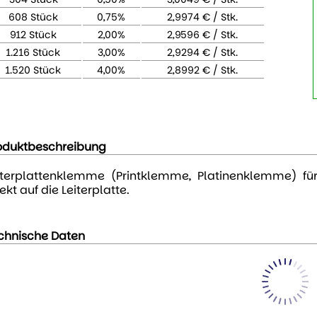
608 Stück
0,75%
2,9974 € / Stk.
912 Stück
2,00%
2,9596 € / Stk.
1.216 Stück
3,00%
2,9294 € / Stk.
1.520 Stück
4,00%
2,8992 € / Stk.
oduktbeschreibung
iterplattenklemme (Printklemme, Platinenklemme) fü
ekt auf die Leiterplatte.
chnische Daten