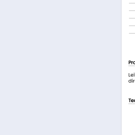
Pr
Le
dir
Te