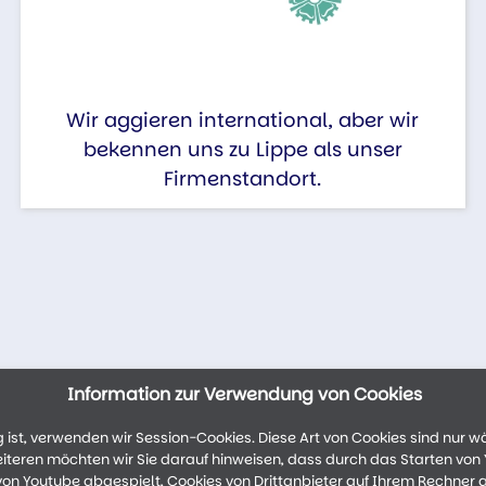
Wir aggieren international, aber wir
bekennen uns zu Lippe als unser
Firmenstandort.
Information zur Verwendung von Cookies
ist, verwenden wir Session-Cookies. Diese Art von Cookies sind nur w
weiteren möchten wir Sie darauf hinweisen, dass durch das Starten vo
n Youtube abgespielt, Cookies von Drittanbieter auf Ihrem Rechner 