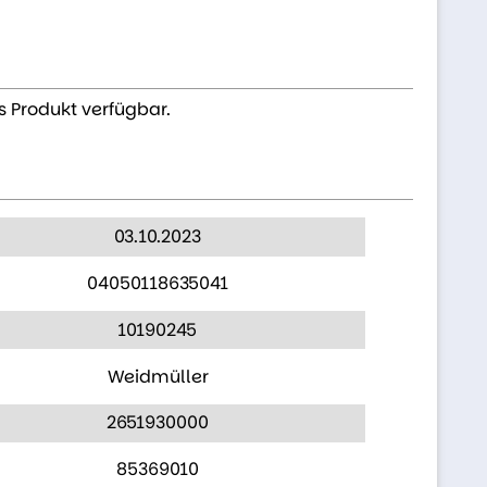
s Produkt verfügbar.
03.10.2023
04050118635041
10190245
Weidmüller
2651930000
85369010