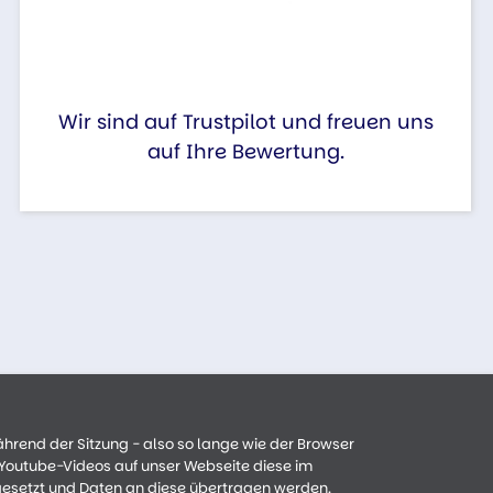
Wir sind auf Trustpilot und freuen uns
auf Ihre Bewertung.
ährend der Sitzung - also so lange wie der Browser
n Youtube-Videos auf unser Webseite diese im
gesetzt und Daten an diese übertragen werden.