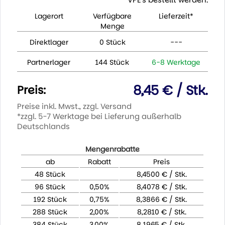
Lagerort
Verfügbare
Lieferzeit*
Menge
Direktlager
0 Stück
---
Partnerlager
144 Stück
6-8 Werktage
8,45 € / Stk.
Preis:
Preise inkl. Mwst., zzgl. Versand
*zzgl. 5-7 Werktage bei Lieferung außerhalb
Deutschlands
Mengenrabatte
ab
Rabatt
Preis
48 Stück
8,4500 € / Stk.
96 Stück
0,50%
8,4078 € / Stk.
192 Stück
0,75%
8,3866 € / Stk.
288 Stück
2,00%
8,2810 € / Stk.
384 Stück
3,00%
8,1965 € / Stk.