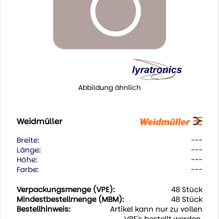
Abbildung ähnlich
Weidmüller
Breite:
---
Länge:
---
Höhe:
---
Farbe:
---
Verpackungsmenge (VPE):
48 Stück
Mindestbestellmenge (MBM):
48 Stück
Bestellhinweis:
Artikel kann nur zu vollen
VPE's bestellt werden.