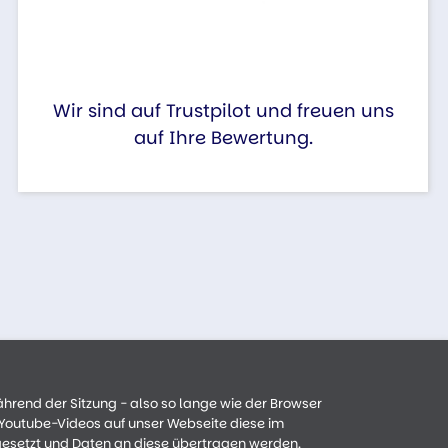
Wir sind auf Trustpilot und freuen uns
auf Ihre Bewertung.
ährend der Sitzung - also so lange wie der Browser
n Youtube-Videos auf unser Webseite diese im
gesetzt und Daten an diese übertragen werden.