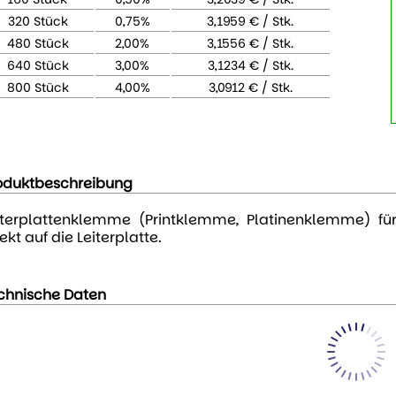
320 Stück
0,75%
3,1959 € / Stk.
480 Stück
2,00%
3,1556 € / Stk.
640 Stück
3,00%
3,1234 € / Stk.
800 Stück
4,00%
3,0912 € / Stk.
oduktbeschreibung
iterplattenklemme (Printklemme, Platinenklemme) fü
ekt auf die Leiterplatte.
chnische Daten