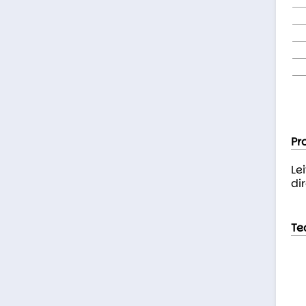
Pr
Le
dir
Te