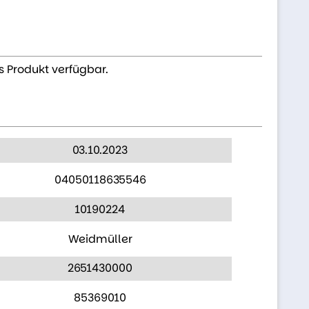
s Produkt verfügbar.
03.10.2023
04050118635546
10190224
Weidmüller
2651430000
85369010