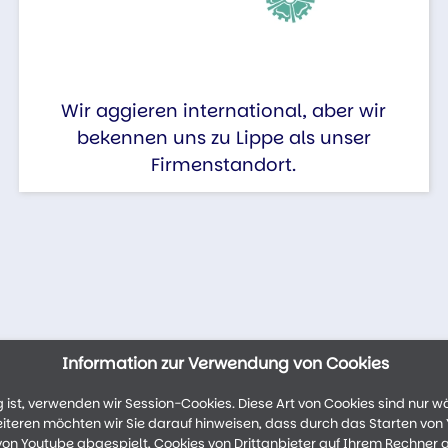
Wir aggieren international, aber wir
bekennen uns zu Lippe als unser
Firmenstandort.
Information zur Verwendung von Cookies
ist, verwenden wir Session-Cookies. Diese Art von Cookies sind nur w
weiteren möchten wir Sie darauf hinweisen, dass durch das Starten vo
n Youtube abgespielt, Cookies von Drittanbieter auf Ihrem Rechner 