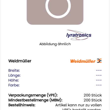
Abbildung ähnlich
Weidmüller
Breite:
---
Länge:
---
Höhe:
---
Farbe:
---
Verpackungsmenge (VPE):
200 Stück
Mindestbestellmenge (MBM):
200 Stück
Bestellhinweis:
Artikel kann nur zu vollen
VPE's bestellt werden.