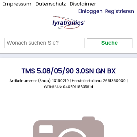
Impressum
Datenschutz
Disclaimer
Einloggen
Registrieren
TMS 5.08/05/90 3.0SN GN BX
Artikelnummer (Shop): 10190219 | Herstellerteilenr.: 2651360000 |
GTIN/EAN: 04050118635614