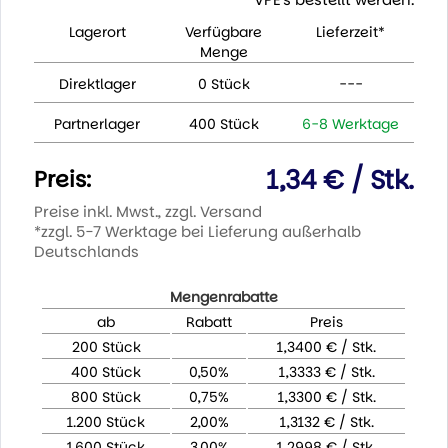
Lagerort
Verfügbare
Lieferzeit*
Menge
Direktlager
0 Stück
---
Partnerlager
400 Stück
6-8 Werktage
1,34 € / Stk.
Preis:
Preise inkl. Mwst., zzgl. Versand
*zzgl. 5-7 Werktage bei Lieferung außerhalb
Deutschlands
Mengenrabatte
ab
Rabatt
Preis
200 Stück
1,3400 € / Stk.
400 Stück
0,50%
1,3333 € / Stk.
800 Stück
0,75%
1,3300 € / Stk.
1.200 Stück
2,00%
1,3132 € / Stk.
1.600 Stück
3,00%
1,2998 € / Stk.