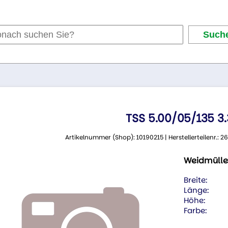
TSS 5.00/05/135 3
Artikelnummer (Shop): 10190215 | Herstellerteilenr.:
Weidmülle
Breite:
Länge:
Höhe:
Farbe: