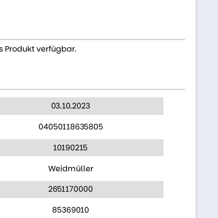
s Produkt verfügbar.
03.10.2023
04050118635805
10190215
Weidmüller
2651170000
85369010