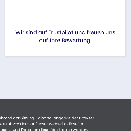
Wir sind auf Trustpilot und freuen uns
auf Ihre Bewertung.
ährend der Sitzung - also so lange wie der Browser
n Youtube-Videos auf unser Webseite diese im
gesetzt und Daten an diese übertragen werden.