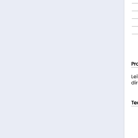
Pr
Le
dir
Te