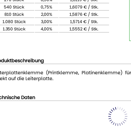
540 Stück
0,75%
1,6079 € / Stk.
810 Stück
2,00%
1,5876 € / Stk.
1.080 Stück
3,00%
1,5714 € / Stk.
1.350 Stück
4,00%
1,5552 € / Stk.
oduktbeschreibung
iterplattenklemme (Printklemme, Platinenklemme) fü
ekt auf die Leiterplatte.
chnische Daten