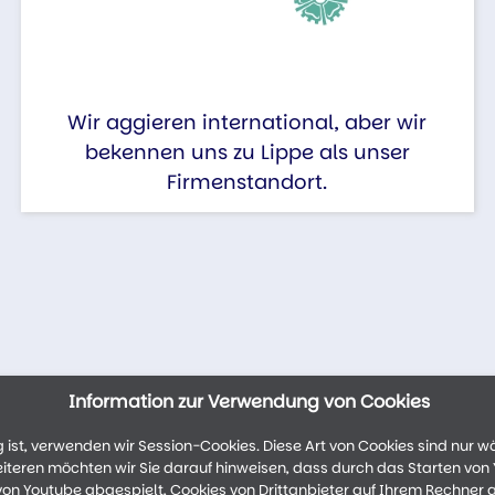
Wir aggieren international, aber wir
bekennen uns zu Lippe als unser
Firmenstandort.
Information zur Verwendung von Cookies
ist, verwenden wir Session-Cookies. Diese Art von Cookies sind nur w
weiteren möchten wir Sie darauf hinweisen, dass durch das Starten vo
n Youtube abgespielt, Cookies von Drittanbieter auf Ihrem Rechner 