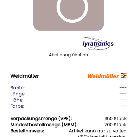
Abbildung ähnlich
Weidmüller
Breite:
---
Länge:
---
Höhe:
---
Farbe:
---
Verpackungsmenge (VPE):
350 Stück
Mindestbestellmenge (MBM):
200 Stück
Bestellhinweis:
Artikel kann nur zu vollen
VPE's bestellt werden.