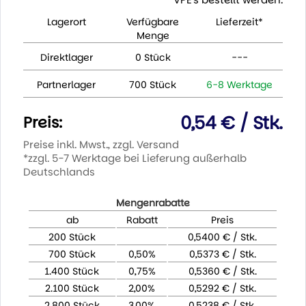
Lagerort
Verfügbare
Lieferzeit*
Menge
Direktlager
0 Stück
---
Partnerlager
700 Stück
6-8 Werktage
0,54 € / Stk.
Preis:
Preise inkl. Mwst., zzgl. Versand
*zzgl. 5-7 Werktage bei Lieferung außerhalb
Deutschlands
Mengenrabatte
ab
Rabatt
Preis
200 Stück
0,5400 € / Stk.
700 Stück
0,50%
0,5373 € / Stk.
1.400 Stück
0,75%
0,5360 € / Stk.
2.100 Stück
2,00%
0,5292 € / Stk.
2.800 Stück
3,00%
0,5238 € / Stk.