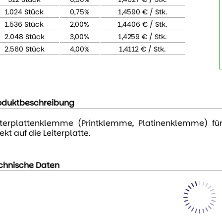
1.024 Stück
0,75%
1,4590 € / Stk.
1.536 Stück
2,00%
1,4406 € / Stk.
2.048 Stück
3,00%
1,4259 € / Stk.
2.560 Stück
4,00%
1,4112 € / Stk.
oduktbeschreibung
iterplattenklemme (Printklemme, Platinenklemme) fü
ekt auf die Leiterplatte.
chnische Daten