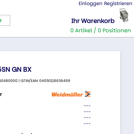
Einloggen
Registrieren
Ihr Warenkorb
0 Artikel / 0 Positionen
.5SN GN BX
 2650480000 | GTIN/EAN: 04050118636499
r
---
---
---
---