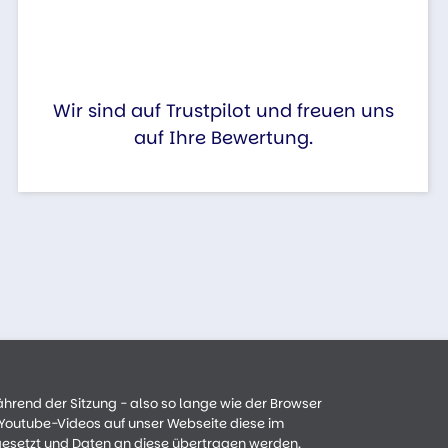
Wir sind auf Trustpilot und freuen uns
auf Ihre Bewertung.
ährend der Sitzung - also so lange wie der Browser
n Youtube-Videos auf unser Webseite diese im
gesetzt und Daten an diese übertragen werden.