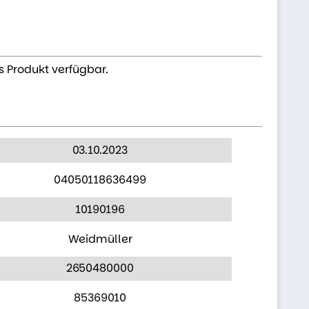
s Produkt verfügbar.
03.10.2023
04050118636499
10190196
Weidmüller
2650480000
85369010