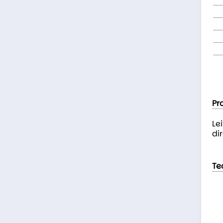
Pr
Le
dir
Te