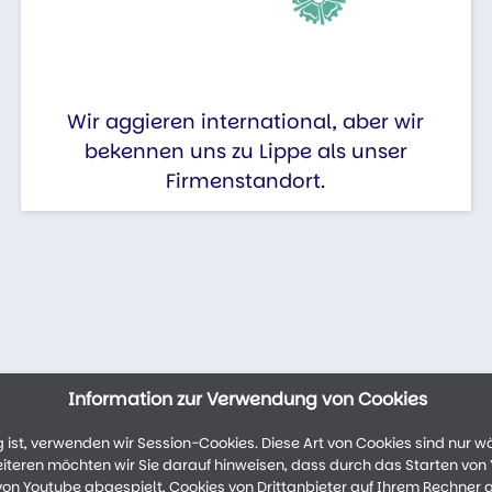
Wir aggieren international, aber wir
bekennen uns zu Lippe als unser
Firmenstandort.
Information zur Verwendung von Cookies
ist, verwenden wir Session-Cookies. Diese Art von Cookies sind nur w
weiteren möchten wir Sie darauf hinweisen, dass durch das Starten vo
n Youtube abgespielt, Cookies von Drittanbieter auf Ihrem Rechner 