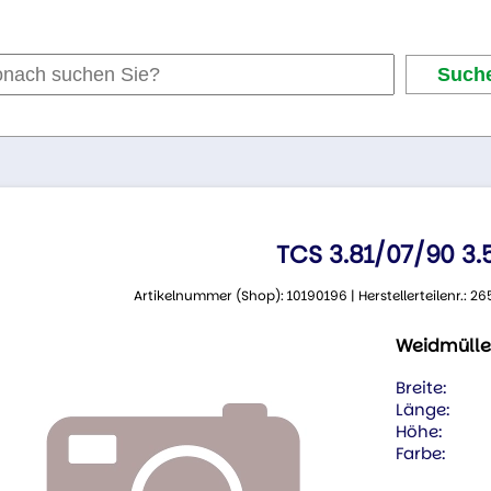
TCS 3.81/07/90 3
Artikelnummer (Shop): 10190196 | Herstellerteilenr.:
Weidmülle
Breite:
Länge:
Höhe:
Farbe: