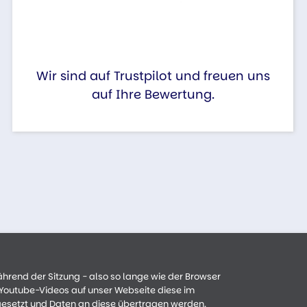
Wir sind auf Trustpilot und freuen uns
auf Ihre Bewertung.
ährend der Sitzung - also so lange wie der Browser
n Youtube-Videos auf unser Webseite diese im
gesetzt und Daten an diese übertragen werden.