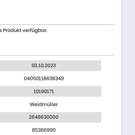
s Produkt verfügbar.
03.10.2023
04050118638349
10190171
Weidmüller
2648630000
85366990