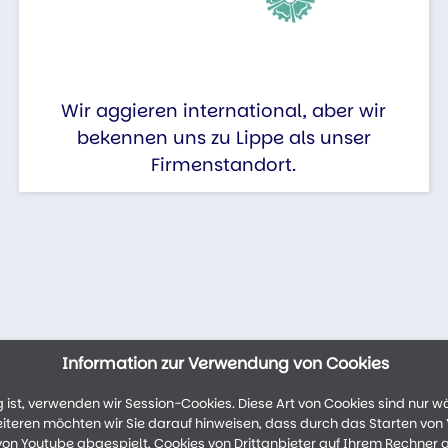
Wir aggieren international, aber wir
bekennen uns zu Lippe als unser
Firmenstandort.
Information zur Verwendung von Cookies
ist, verwenden wir Session-Cookies. Diese Art von Cookies sind nur w
weiteren möchten wir Sie darauf hinweisen, dass durch das Starten vo
n Youtube abgespielt, Cookies von Drittanbieter auf Ihrem Rechner 