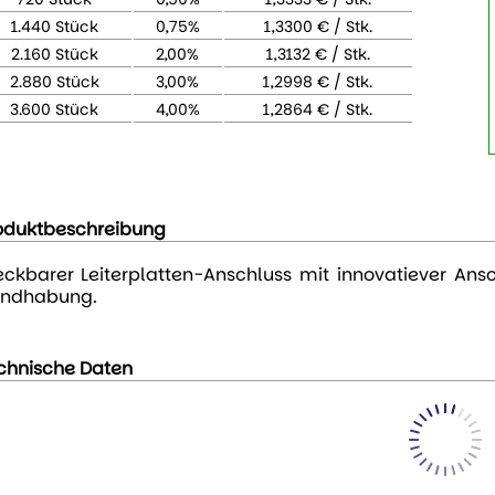
1.440 Stück
0,75%
1,3300 € / Stk.
2.160 Stück
2,00%
1,3132 € / Stk.
2.880 Stück
3,00%
1,2998 € / Stk.
3.600 Stück
4,00%
1,2864 € / Stk.
oduktbeschreibung
eckbarer Leiterplatten-Anschluss mit innovatiever Ansc
ndhabung.
chnische Daten