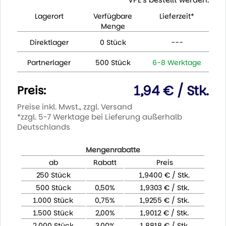
Lagerort
Verfügbare
Lieferzeit*
Menge
Direktlager
0 Stück
---
Partnerlager
500 Stück
6-8 Werktage
1,94 € / Stk.
Preis:
Preise inkl. Mwst., zzgl. Versand
*zzgl. 5-7 Werktage bei Lieferung außerhalb
Deutschlands
Mengenrabatte
ab
Rabatt
Preis
250 Stück
1,9400 € / Stk.
500 Stück
0,50%
1,9303 € / Stk.
1.000 Stück
0,75%
1,9255 € / Stk.
1.500 Stück
2,00%
1,9012 € / Stk.
2.000 Stück
3,00%
1,8818 € / Stk.