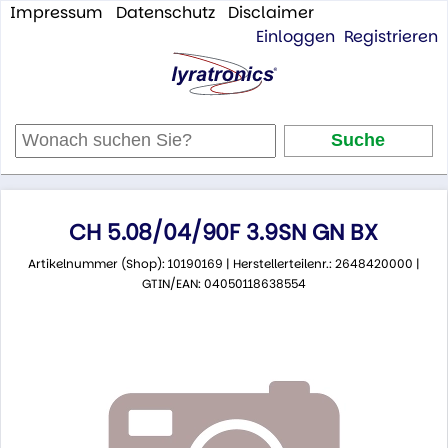
Impressum
Datenschutz
Disclaimer
Einloggen
Registrieren
CH 5.08/04/90F 3.9SN GN BX
Artikelnummer (Shop): 10190169 | Herstellerteilenr.: 2648420000 |
GTIN/EAN: 04050118638554