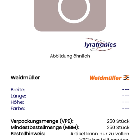
Abbildung ähnlich
Weidmüller
Breite:
---
Länge:
---
Höhe:
---
Farbe:
---
Verpackungsmenge (VPE):
250 Stück
Mindestbestellmenge (MBM):
250 Stück
Bestellhinweis:
Artikel kann nur zu vollen
VPE's bestellt werden.