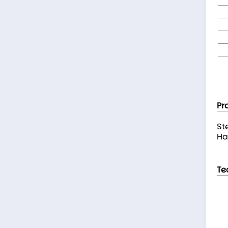
Pr
St
Ha
Te