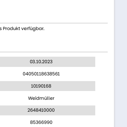
s Produkt verfügbar.
03.10.2023
04050118638561
10190168
Weidmüller
2648410000
85366990