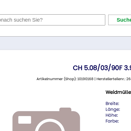
CH 5.08/03/90F 3
Artikelnummer (Shop): 10190168 | Herstellerteilenr.:
Weidmülle
Breite:
Länge:
Höhe:
Farbe: