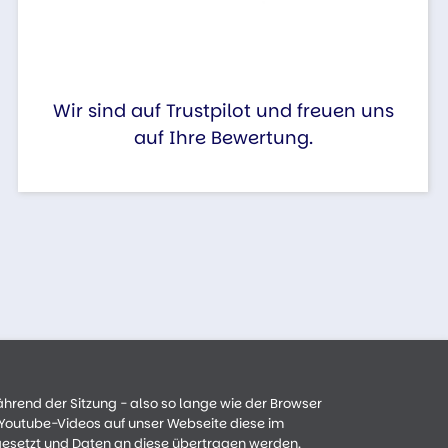
Wir sind auf Trustpilot und freuen uns
auf Ihre Bewertung.
ährend der Sitzung - also so lange wie der Browser
n Youtube-Videos auf unser Webseite diese im
gesetzt und Daten an diese übertragen werden.