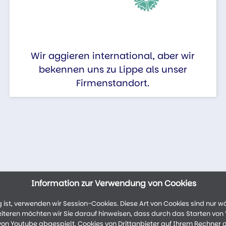
Wir aggieren international, aber wir
bekennen uns zu Lippe als unser
Firmenstandort.
Information zur Verwendung von Cookies
ist, verwenden wir Session-Cookies. Diese Art von Cookies sind nur w
weiteren möchten wir Sie darauf hinweisen, dass durch das Starten vo
n Youtube abgespielt, Cookies von Drittanbieter auf Ihrem Rechner 