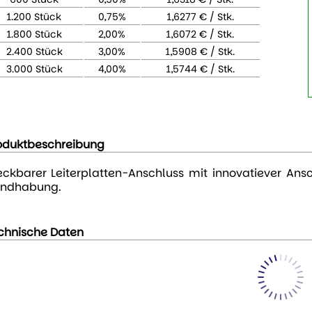
1.200 Stück
0,75%
1,6277 € / Stk.
1.800 Stück
2,00%
1,6072 € / Stk.
2.400 Stück
3,00%
1,5908 € / Stk.
3.000 Stück
4,00%
1,5744 € / Stk.
oduktbeschreibung
eckbarer Leiterplatten-Anschluss mit innovatiever Ansc
ndhabung.
chnische Daten