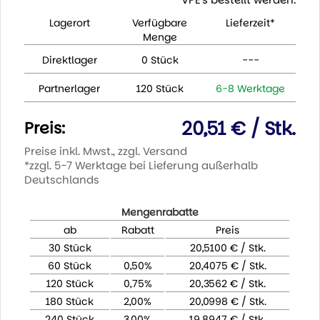
Lagerort
Verfügbare
Lieferzeit*
Menge
Direktlager
0 Stück
---
Partnerlager
120 Stück
6-8 Werktage
20,51 € / Stk.
Preis:
Preise inkl. Mwst., zzgl. Versand
*zzgl. 5-7 Werktage bei Lieferung außerhalb
Deutschlands
Mengenrabatte
ab
Rabatt
Preis
30 Stück
20,5100 € / Stk.
60 Stück
0,50%
20,4075 € / Stk.
120 Stück
0,75%
20,3562 € / Stk.
180 Stück
2,00%
20,0998 € / Stk.
240 Stück
3,00%
19,8947 € / Stk.