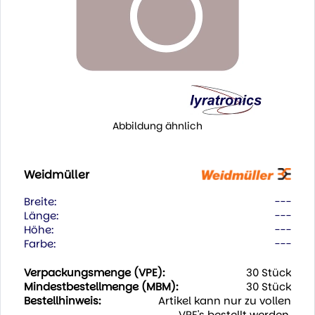
Abbildung ähnlich
Weidmüller
Breite:
---
Länge:
---
Höhe:
---
Farbe:
---
Verpackungsmenge (VPE):
30 Stück
Mindestbestellmenge (MBM):
30 Stück
Bestellhinweis:
Artikel kann nur zu vollen
VPE's bestellt werden.