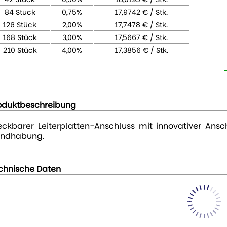
84 Stück
0,75%
17,9742 € / Stk.
126 Stück
2,00%
17,7478 € / Stk.
168 Stück
3,00%
17,5667 € / Stk.
210 Stück
4,00%
17,3856 € / Stk.
oduktbeschreibung
eckbarer Leiterplatten-Anschluss mit innovativer Ansch
ndhabung.
chnische Daten