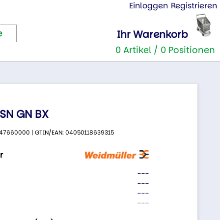
Einloggen
Registrieren
Ihr Warenkorb
0 Artikel / 0 Positionen
 SN GN BX
 2647660000 | GTIN/EAN: 04050118639315
r
---
---
---
---