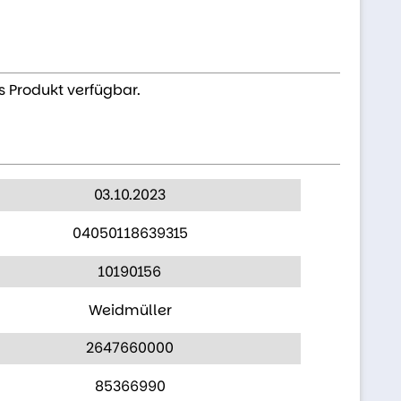
s Produkt verfügbar.
03.10.2023
04050118639315
10190156
Weidmüller
2647660000
85366990