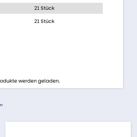
21 Stück
21 Stück
Produkte werden geladen.
en