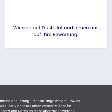
Wir sind auf Trustpilot und freuen uns
auf Ihre Bewertung.
ährend der Sitzung - also so lange wie der Browser
n Youtube-Videos auf unser Webseite diese im
gesetzt und Daten an diese übertragen werden.