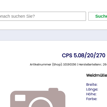
CPS 5.08/20/270
Artikelnummer (Shop): 10190156 | Herstellerteilenr.:
Weidmülle
Breite:
Länge:
Höhe:
Farbe: