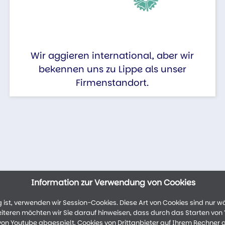
Wir aggieren international, aber wir
bekennen uns zu Lippe als unser
Firmenstandort.
Information zur Verwendung von Cookies
ist, verwenden wir Session-Cookies. Diese Art von Cookies sind nur w
weiteren möchten wir Sie darauf hinweisen, dass durch das Starten vo
n Youtube abgespielt, Cookies von Drittanbieter auf Ihrem Rechner 