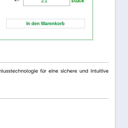
Stück
lusstechnologie für eine sichere und intuitive