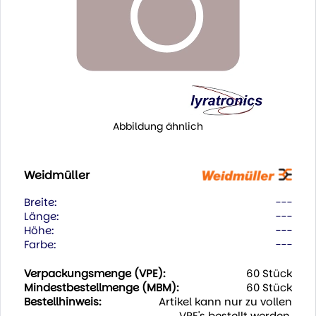
Abbildung ähnlich
Weidmüller
Breite:
---
Länge:
---
Höhe:
---
Farbe:
---
Verpackungsmenge (VPE):
60 Stück
Mindestbestellmenge (MBM):
60 Stück
Bestellhinweis:
Artikel kann nur zu vollen
VPE's bestellt werden.