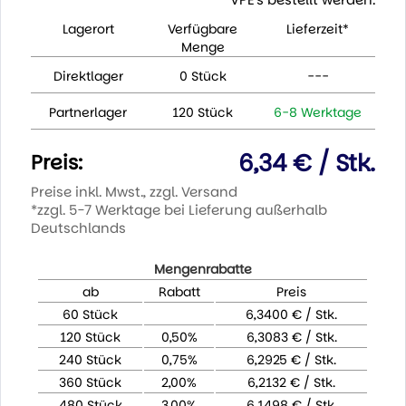
Lagerort
Verfügbare
Lieferzeit*
Menge
Direktlager
0 Stück
---
Partnerlager
120 Stück
6-8 Werktage
6,34 € / Stk.
Preis:
Preise inkl. Mwst., zzgl. Versand
*zzgl. 5-7 Werktage bei Lieferung außerhalb
Deutschlands
Mengenrabatte
ab
Rabatt
Preis
60 Stück
6,3400 € / Stk.
120 Stück
0,50%
6,3083 € / Stk.
240 Stück
0,75%
6,2925 € / Stk.
360 Stück
2,00%
6,2132 € / Stk.
480 Stück
3,00%
6,1498 € / Stk.