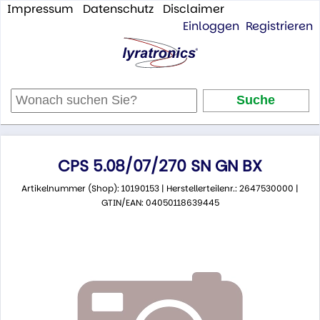
Impressum
Datenschutz
Disclaimer
Einloggen
Registrieren
CPS 5.08/07/270 SN GN BX
Artikelnummer (Shop): 10190153 | Herstellerteilenr.: 2647530000 |
GTIN/EAN: 04050118639445