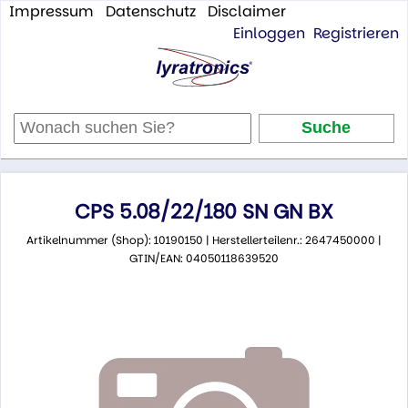
Impressum
Datenschutz
Disclaimer
Einloggen
Registrieren
CPS 5.08/22/180 SN GN BX
Artikelnummer (Shop): 10190150 | Herstellerteilenr.: 2647450000 |
GTIN/EAN: 04050118639520