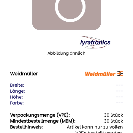
Abbildung ähnlich
Weidmüller
Breite:
---
Länge:
---
Höhe:
---
Farbe:
---
Verpackungsmenge (VPE):
30 Stück
Mindestbestellmenge (MBM):
30 Stück
Bestellhinweis:
Artikel kann nur zu vollen
VPE's bestellt werden.