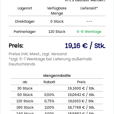
Lagerort
Verfügbare
Lieferzeit*
Menge
Direktlager
0 Stück
---
Partnerlager
120 Stück
6-8 Werktage
19,16 € / Stk.
Preis:
Preise inkl. Mwst., zzgl. Versand
*zzgl. 5-7 Werktage bei Lieferung außerhalb
Deutschlands
Mengenrabatte
ab
Rabatt
Preis
30 Stück
19,1600 € / Stk.
60 Stück
0,50%
19,0642 € / Stk.
120 Stück
0,75%
19,0163 € / Stk.
180 Stück
2,00%
18,7768 € / Stk.
240 Stück
3,00%
18,5852 € / Stk.