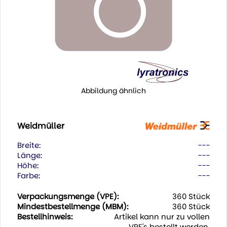
Abbildung ähnlich
Weidmüller
Breite:
---
Länge:
---
Höhe:
---
Farbe:
---
Verpackungsmenge (VPE):
360 Stück
Mindestbestellmenge (MBM):
360 Stück
Bestellhinweis:
Artikel kann nur zu vollen
VPE's bestellt werden.