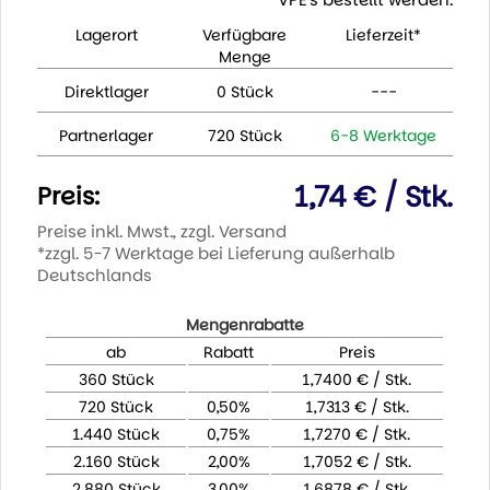
Lagerort
Verfügbare
Lieferzeit*
Menge
Direktlager
0 Stück
---
Partnerlager
720 Stück
6-8 Werktage
1,74 € / Stk.
Preis:
Preise inkl. Mwst., zzgl. Versand
*zzgl. 5-7 Werktage bei Lieferung außerhalb
Deutschlands
Mengenrabatte
ab
Rabatt
Preis
360 Stück
1,7400 € / Stk.
720 Stück
0,50%
1,7313 € / Stk.
1.440 Stück
0,75%
1,7270 € / Stk.
2.160 Stück
2,00%
1,7052 € / Stk.
2.880 Stück
3,00%
1,6878 € / Stk.