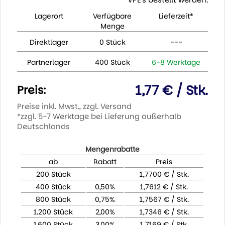
Lagerort
Verfügbare
Lieferzeit*
Menge
Direktlager
0 Stück
---
Partnerlager
400 Stück
6-8 Werktage
1,77 € / Stk.
Preis:
Preise inkl. Mwst., zzgl. Versand
*zzgl. 5-7 Werktage bei Lieferung außerhalb
Deutschlands
Mengenrabatte
ab
Rabatt
Preis
200 Stück
1,7700 € / Stk.
400 Stück
0,50%
1,7612 € / Stk.
800 Stück
0,75%
1,7567 € / Stk.
1.200 Stück
2,00%
1,7346 € / Stk.
1.600 Stück
3,00%
1,7169 € / Stk.