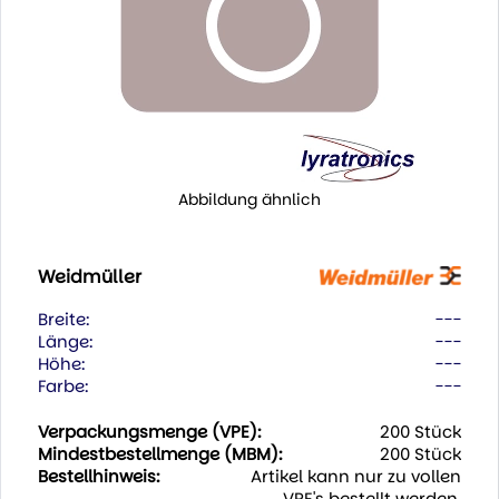
Abbildung ähnlich
Weidmüller
Breite:
---
Länge:
---
Höhe:
---
Farbe:
---
Verpackungsmenge (VPE):
200 Stück
Mindestbestellmenge (MBM):
200 Stück
Bestellhinweis:
Artikel kann nur zu vollen
VPE's bestellt werden.