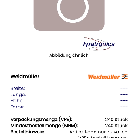
Abbildung ähnlich
Weidmüller
Breite:
---
Länge:
---
Höhe:
---
Farbe:
---
Verpackungsmenge (VPE):
240 Stück
Mindestbestellmenge (MBM):
240 Stück
Bestellhinweis:
Artikel kann nur zu vollen
VPE's bestellt werden.