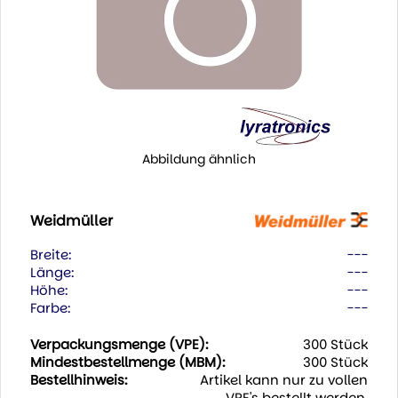
Abbildung ähnlich
Weidmüller
Breite:
---
Länge:
---
Höhe:
---
Farbe:
---
Verpackungsmenge (VPE):
300 Stück
Mindestbestellmenge (MBM):
300 Stück
Bestellhinweis:
Artikel kann nur zu vollen
VPE's bestellt werden.