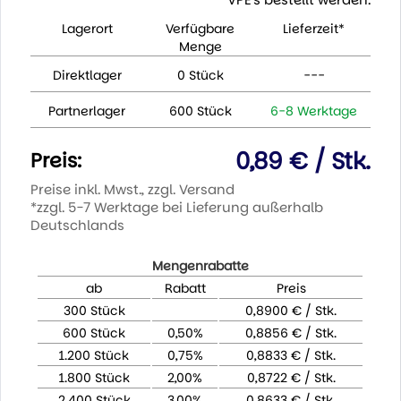
Lagerort
Verfügbare
Lieferzeit*
Menge
Direktlager
0 Stück
---
Partnerlager
600 Stück
6-8 Werktage
0,89 € / Stk.
Preis:
Preise inkl. Mwst., zzgl. Versand
*zzgl. 5-7 Werktage bei Lieferung außerhalb
Deutschlands
Mengenrabatte
ab
Rabatt
Preis
300 Stück
0,8900 € / Stk.
600 Stück
0,50%
0,8856 € / Stk.
1.200 Stück
0,75%
0,8833 € / Stk.
1.800 Stück
2,00%
0,8722 € / Stk.
2.400 Stück
3,00%
0,8633 € / Stk.