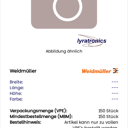
Abbildung ähnlich
Weidmüller
Breite:
---
Länge:
---
Höhe:
---
Farbe:
---
Verpackungsmenge (VPE):
150 Stück
Mindestbestellmenge (MBM):
150 Stück
Bestellhinweis:
Artikel kann nur zu vollen
VPE's bestellt werden.