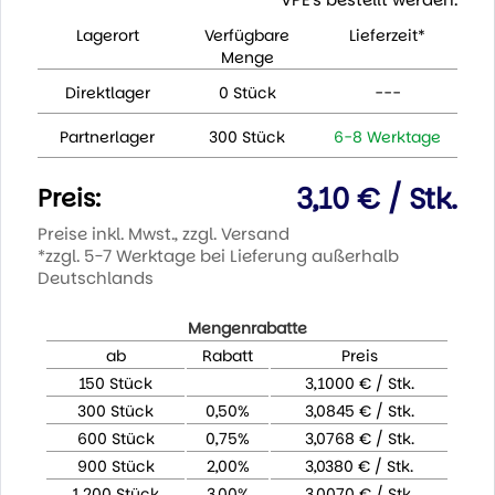
Lagerort
Verfügbare
Lieferzeit*
Menge
Direktlager
0 Stück
---
Partnerlager
300 Stück
6-8 Werktage
3,10 € / Stk.
Preis:
Preise inkl. Mwst., zzgl. Versand
*zzgl. 5-7 Werktage bei Lieferung außerhalb
Deutschlands
Mengenrabatte
ab
Rabatt
Preis
150 Stück
3,1000 € / Stk.
300 Stück
0,50%
3,0845 € / Stk.
600 Stück
0,75%
3,0768 € / Stk.
900 Stück
2,00%
3,0380 € / Stk.
1.200 Stück
3,00%
3,0070 € / Stk.