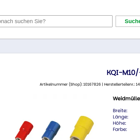
KQI-M10/
Artikelnummer (Shop): 10167826 | Herstellerteilenr.:
Weidmülle
Breite:
Länge:
Höhe:
Farbe: