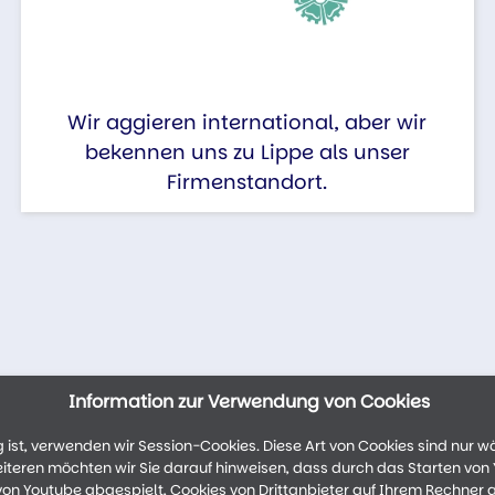
Wir aggieren international, aber wir
bekennen uns zu Lippe als unser
Firmenstandort.
Information zur Verwendung von Cookies
ist, verwenden wir Session-Cookies. Diese Art von Cookies sind nur w
weiteren möchten wir Sie darauf hinweisen, dass durch das Starten vo
n Youtube abgespielt, Cookies von Drittanbieter auf Ihrem Rechner 