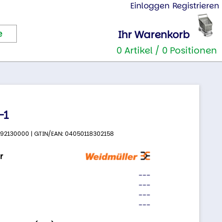
Einloggen
Registrieren
Ihr Warenkorb
0 Artikel / 0 Positionen
-1
 1492130000 | GTIN/EAN: 04050118302158
r
---
---
---
---