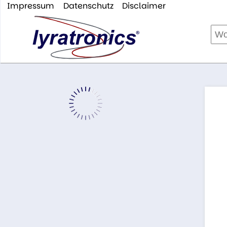
Impressum
Datenschutz
Disclaimer