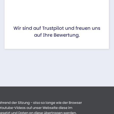
Wir sind auf Trustpilot und freuen uns
auf Ihre Bewertung.
ährend der Sitzung - also so lange wie der Browser
n Youtube-Videos auf unser Webseite diese im
gesetzt und Daten an diese übertragen werden.