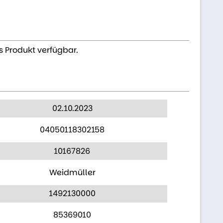
s Produkt verfügbar.
02.10.2023
04050118302158
10167826
Weidmüller
1492130000
85369010