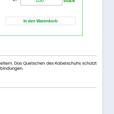
Stück
eitern. Das Quetschen des Kabelschuhs schützt
erbindungen.