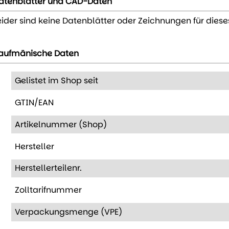
atenblätter und CAD-Daten
eider sind keine Datenblätter oder Zeichnungen für diese
aufmänische Daten
Gelistet im Shop seit
GTIN/EAN
Artikelnummer (Shop)
Hersteller
Herstellerteilenr.
Zolltarifnummer
Verpackungsmenge (VPE)