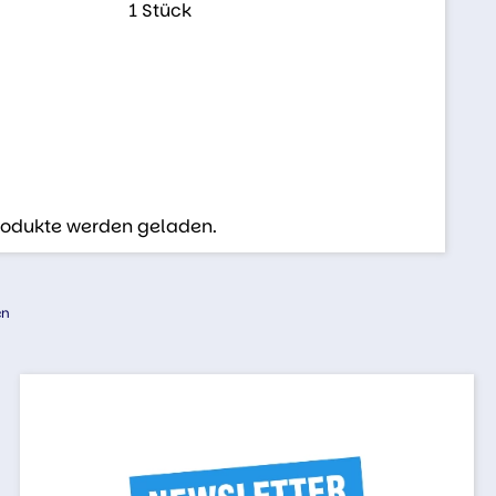
1 Stück
Produkte werden geladen.
en