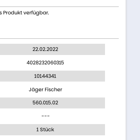
s Produkt verfügbar.
22.02.2022
4028232060315
10144341
Jäger Fischer
560.015.02
---
1 Stück