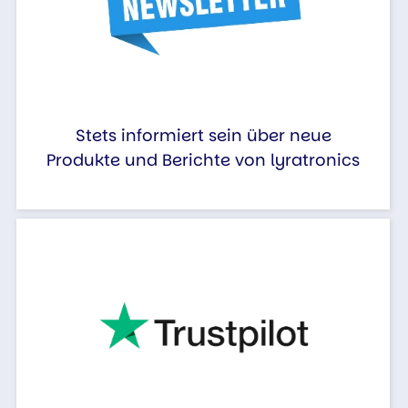
Stets informiert sein über neue
Produkte und Berichte von lyratronics