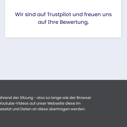
Wir sind auf Trustpilot und freuen uns
auf Ihre Bewertung.
ährend der Sitzung - also so lange wie der Browser
n Youtube-Videos auf unser Webseite diese im
gesetzt und Daten an diese übertragen werden.