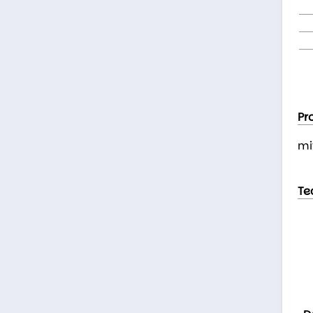
Pr
mi
Te