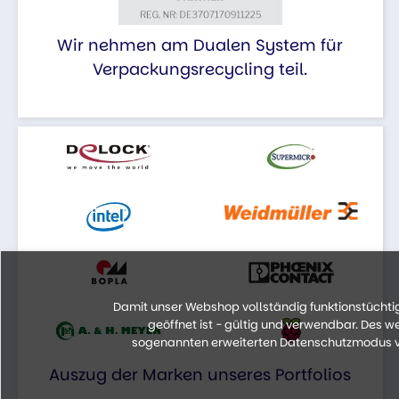
Wir nehmen am Dualen System für
Verpackungsrecycling teil.
Damit unser Webshop vollständig funktionstüchtig 
geöffnet ist - gültig und verwendbar. Des 
sogenannten erweiterten Datenschutzmodus vo
Auszug der Marken unseres Portfolios