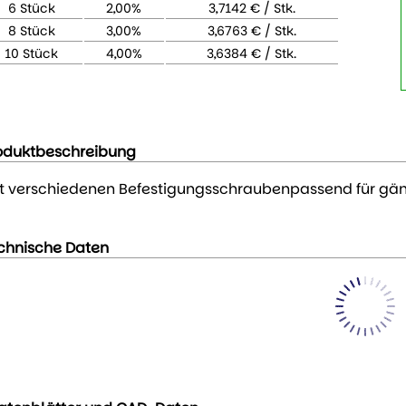
6 Stück
2,00%
3,7142 € / Stk.
8 Stück
3,00%
3,6763 € / Stk.
10 Stück
4,00%
3,6384 € / Stk.
oduktbeschreibung
t verschiedenen Befestigungsschraubenpassend für gä
chnische Daten