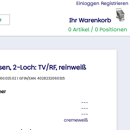
Einloggen
Registrieren
Ihr Warenkorb
0 Artikel / 0 Positionen
n, 2-Loch: TV/RF, reinweiß
: 560.015.02 | GTIN/EAN: 4028232060315
her
---
---
---
cremeweiß