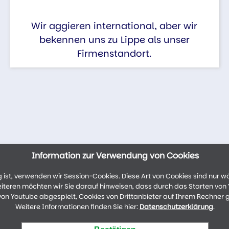
Wir aggieren international, aber wir
bekennen uns zu Lippe als unser
Firmenstandort.
Information zur Verwendung von Cookies
ist, verwenden wir Session-Cookies. Diese Art von Cookies sind nur w
weiteren möchten wir Sie darauf hinweisen, dass durch das Starten vo
n Youtube abgespielt, Cookies von Drittanbieter auf Ihrem Rechner 
Weitere Informationen finden Sie hier:
Datenschutzerklärung
.