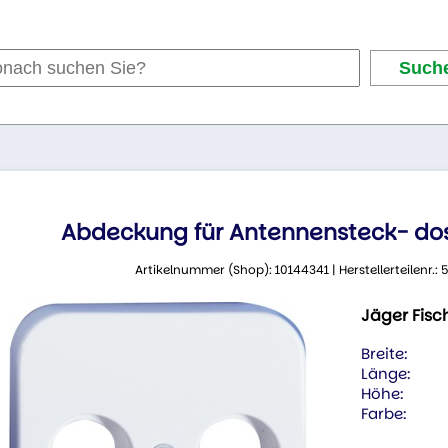
Abdeckung für Antennensteck- dose
Artikelnummer (Shop): 10144341 | Herstellerteilenr.
Jäger Fisc
Breite:
Länge:
Höhe:
Farbe: