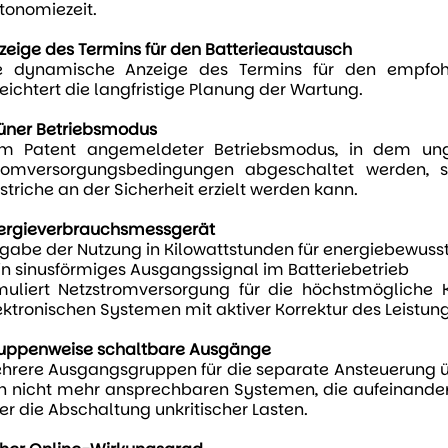
tonomiezeit.
zeige des Termins für den Batterieaustausch
e dynamische Anzeige des Termins für den empfoh
leichtert die langfristige Planung der Wartung.
üner Betriebsmodus
m Patent angemeldeter Betriebsmodus, in dem ung
romversorgungsbedingungen abgeschaltet werden, so
striche an der Sicherheit erzielt werden kann.
ergieverbrauchsmessgerät
gabe der Nutzung in Kilowattstunden für energiebewusst
in sinusförmiges Ausgangssignal im Batteriebetrieb
muliert Netzstromversorgung für die höchstmögliche 
ektronischen Systemen mit aktiver Korrektur des Leistung
uppenweise schaltbare Ausgänge
hrere Ausgangsgruppen für die separate Ansteuerung ü
n nicht mehr ansprechbaren Systemen, die aufeinande
er die Abschaltung unkritischer Lasten.