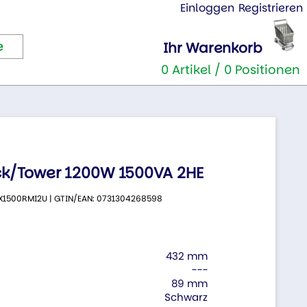
Einloggen
Registrieren
Ihr Warenkorb
0 Artikel / 0 Positionen
k/Tower 1200W 1500VA 2HE
 SMX1500RMI2U | GTIN/EAN: 0731304268598
432 mm
---
89 mm
Schwarz