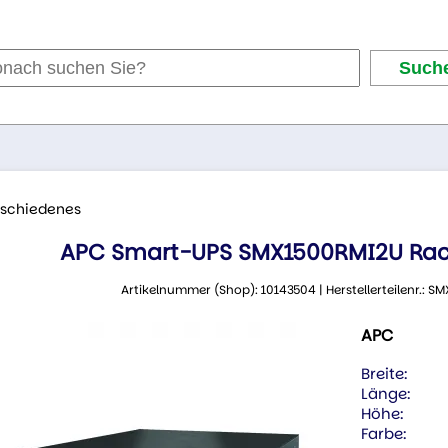
rschiedenes
APC Smart-UPS SMX1500RMI2U Rac
Artikelnummer (Shop): 10143504 | Herstellerteilenr.:
APC
Breite:
Länge:
Höhe:
Farbe: