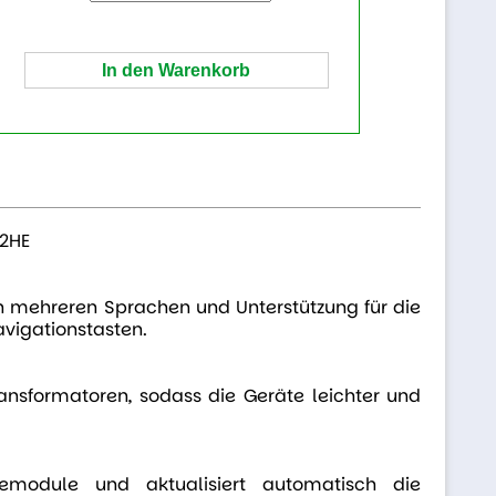
2HE
in mehreren Sprachen und Unterstützung für die
avigationstasten.
Transformatoren, sodass die Geräte leichter und
emodule und aktualisiert automatisch die