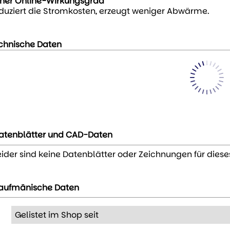
her Online-Wirkungsgrad
duziert die Stromkosten, erzeugt weniger Abwärme.
chnische Daten
atenblätter und CAD-Daten
eider sind keine Datenblätter oder Zeichnungen für diese
aufmänische Daten
Gelistet im Shop seit