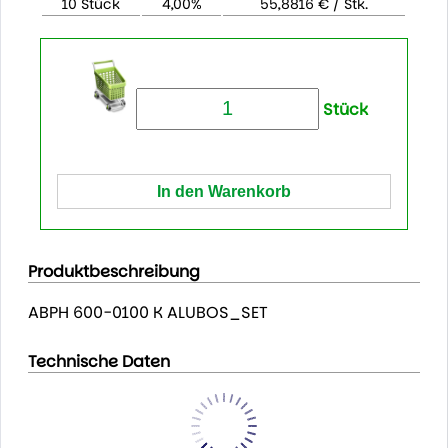
10 Stück
4,00%
55,8816 € / Stk.
Stück
Produktbeschreibung
ABPH 600-0100 K ALUBOS_SET
Technische Daten