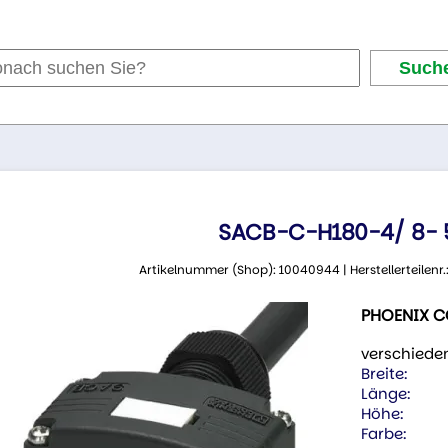
SACB-C-H180-4/ 8- 
Artikelnummer (Shop): 10040944 | Herstellerteilenr
PHOENIX 
verschiede
Breite:
Länge:
Höhe:
Farbe: