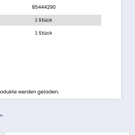
85444290
1 Stück
1 Stück
Produkte werden geladen.
en