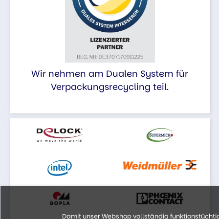
Wir nehmen am Dualen System für
Verpackungsrecycling teil.
Damit unser Webshop vollständig funktionstüchtig 