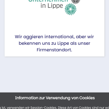
Wir aggieren international, aber wir
bekennen uns zu Lippe als unser
Firmenstandort.
Information zur Verwendung von Cookies
ist, verwenden wir Session-Cookies. Diese Art von Cookies sind nur w