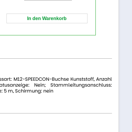
sart: M12-SPEEDCON-Buchse Kunststoff, Anzahl
atusanzeige: Nein; Stammleitungsanschluss:
: 5 m, Schirmung: nein