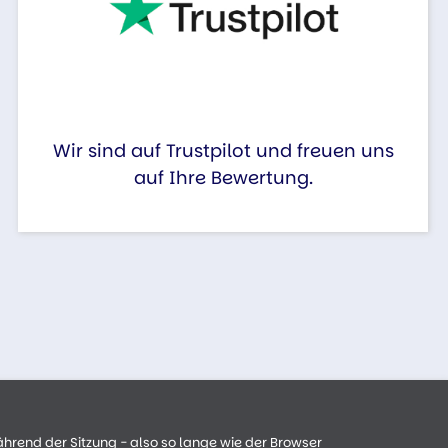
Wir sind auf Trustpilot und freuen uns
auf Ihre Bewertung.
ährend der Sitzung - also so lange wie der Browser