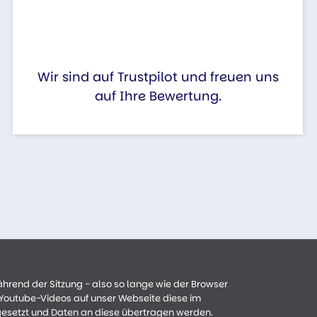
Wir sind auf Trustpilot und freuen uns
auf Ihre Bewertung.
ährend der Sitzung - also so lange wie der Browser
n Youtube-Videos auf unser Webseite diese im
gesetzt und Daten an diese übertragen werden.