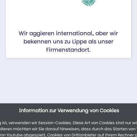
Wir aggieren international, aber wir
bekennen uns zu Lippe als unser
Firmenstandort.
Information zur Verwendung von Cookies
ist, verwenden wir Session-Cookies. Diese Art von Cookies sind nur w
weiteren möchten wir Sie darauf hinweisen, dass durch das Starten vo
n Youtube abgespielt, Cookies von Drittanbieter auf Ihrem Rechner 