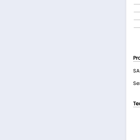
Pr
SA
Se
Te