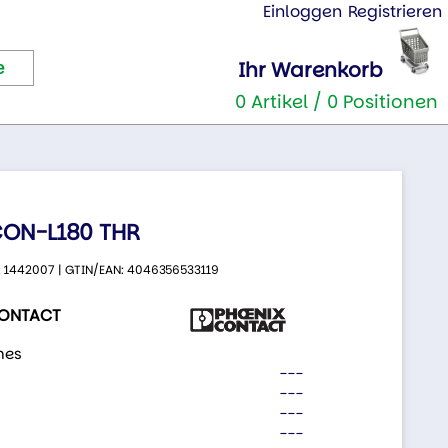
Einloggen
Registrieren
Ihr Warenkorb
0 Artikel / 0 Positionen
ON-L180 THR
.: 1442007 | GTIN/EAN: 4046356533119
CONTACT
nes
---
---
---
---