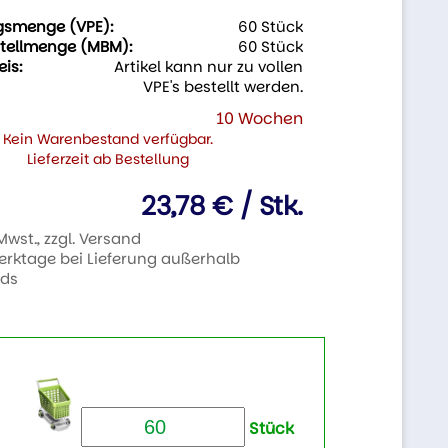
gsmenge (VPE):
60 Stück
tellmenge (MBM):
60 Stück
eis:
Artikel kann nur zu vollen
VPE's bestellt werden.
10 Wochen
Kein Warenbestand verfügbar.
Lieferzeit ab Bestellung
23,78 € / Stk.
 Mwst., zzgl. Versand
Werktage bei Lieferung außerhalb
nds
Stück