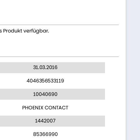
s Produkt verfügbar.
31.03.2016
4046356533119
10040690
PHOENIX CONTACT
1442007
85366990