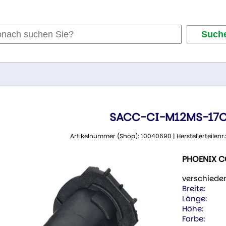
SACC-CI-M12MS-17C
Artikelnummer (Shop): 10040690 | Herstellerteilenr
PHOENIX 
verschiede
Breite:
Länge:
Höhe:
Farbe: