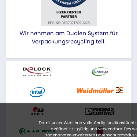
Wir nehmen am Dualen System für
Verpackungsrecycling teil.
Damit unser Webshop vollständig funktionstüchtig 
geöffnet ist - gültig und verwendbar. Des 
sogenannten erweiterten Datenschutzmodus vo