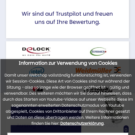
Wir sind auf Trustpilot und freuen
uns auf Ihre Bewertung.
Information zur Verwendung von Cookies
Damit unser Webshop vollständig funktionstüchtig ist, verwenden
wir Session-Cookies. Diese Art von Cookies sind nur während der
Sitzung - also so lange wie der Browser geöffnet ist - gültig und
verwendbar. Des weiteren möchten wir Sie darauf hinweisen, dass
durch das Starten von Youtube-Videos auf unser Webseite diese im
sogenannten erweiterten Datenschutzmodus von Youtube
abgespielt, Cookies von Drittanbieter auf Ihrem Rechner gesetzt
und Daten an diese übertragen werden. Weitere Informationen
finden Sie hier:
Datenschutzerklärung
.
Auszug der Marken unseres Portfolios
0