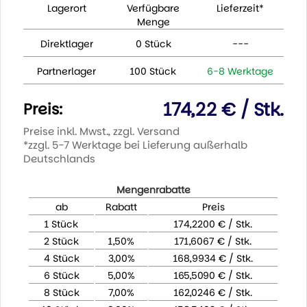
Lagerort
Verfügbare
Lieferzeit*
Menge
Direktlager
0 Stück
---
Partnerlager
100 Stück
6-8 Werktage
174,22 € / Stk.
Preis:
Preise inkl. Mwst., zzgl. Versand
*zzgl. 5-7 Werktage bei Lieferung außerhalb
Deutschlands
Mengenrabatte
ab
Rabatt
Preis
1 Stück
174,2200 € / Stk.
2 Stück
1,50%
171,6067 € / Stk.
4 Stück
3,00%
168,9934 € / Stk.
6 Stück
5,00%
165,5090 € / Stk.
8 Stück
7,00%
162,0246 € / Stk.