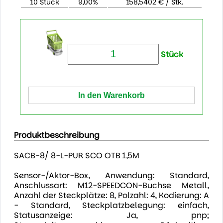
10 Stück
9,00%
158,5402 € / Stk.
Stück
Produktbeschreibung
SACB-8/ 8-L-PUR SCO OTB 1,5M
Sensor-/Aktor-Box, Anwendung: Standard,
Anschlussart: M12-SPEEDCON-Buchse Metall,
Anzahl der Steckplätze: 8, Polzahl: 4, Kodierung: A
- Standard, Steckplatzbelegung: einfach,
Statusanzeige: Ja, pnp;