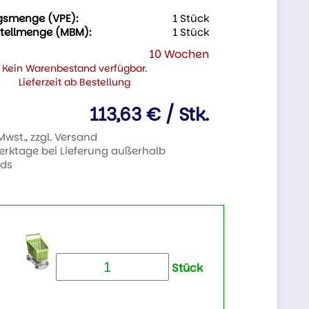
gsmenge (VPE):
1 Stück
tellmenge (MBM):
1 Stück
10 Wochen
Kein Warenbestand verfügbar.
Lieferzeit ab Bestellung
113,63 € / Stk.
 Mwst., zzgl. Versand
Werktage bei Lieferung außerhalb
nds
Stück