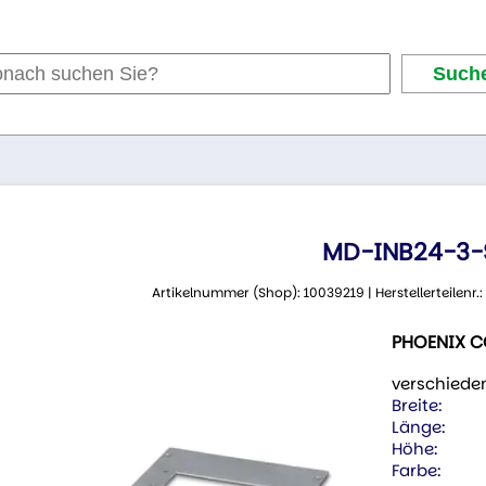
MD-INB24-3-
Artikelnummer (Shop): 10039219 | Herstellerteilenr
PHOENIX 
verschiede
Breite:
Länge:
Höhe:
Farbe: