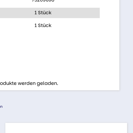
1 Stück
1 Stück
Produkte werden geladen.
en