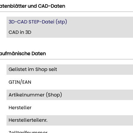
atenblätter und CAD-Daten
3D-CAD STEP-Datei (stp)
CAD in 3D
aufmänische Daten
Gelistet im Shop seit
GTIN/EAN
Artikelnummer (Shop)
Hersteller
Herstellerteilenr.
Zolltarifnummer