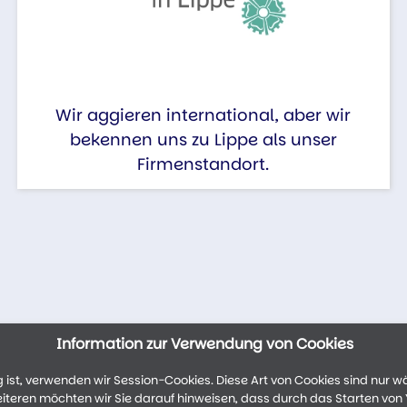
Wir aggieren international, aber wir
bekennen uns zu Lippe als unser
Firmenstandort.
Information zur Verwendung von Cookies
ist, verwenden wir Session-Cookies. Diese Art von Cookies sind nur w
weiteren möchten wir Sie darauf hinweisen, dass durch das Starten vo