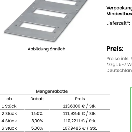
Verpackun
Mindestbes
Lieferzeit*:
Preis:
Abbildung ähnlich
Preise inkl.
*zzgl. 5-7 
Deutschla
Mengenrabatte
ab
Rabatt
Preis
1 Stück
113,6300 € / Stk.
2 Stück
1,50%
111,9256 € / Stk.
4 Stück
3,00%
110,2211 € / Stk.
6 Stück
5,00%
107,9485 € / Stk.