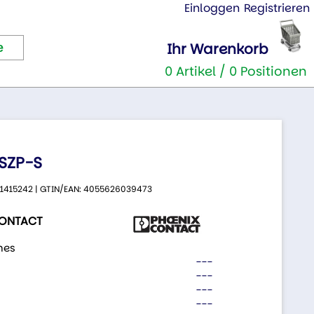
Einloggen
Registrieren
Ihr Warenkorb
0 Artikel / 0 Positionen
SZP-S
.: 1415242 | GTIN/EAN: 4055626039473
CONTACT
nes
---
---
---
---