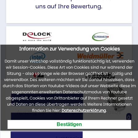
uns auf Ihre Bewertung.
Information zur Verwendung von Cookies
Damit unser Webshop vollständig funktionstüchtig ist, verwenden
wir Session-Cookies. Diese Art von Cookies sind nur während der
Sitzung - also so lange wie der Browser geöffnet ist - gültig und
verwendbar. Des weiteren möchten wir Sie darauf hinweisen, dass
durch das Starten von Youtube-Videos auf unser Webseite diese im
sogenannten erweiterten Datenschutzmodus von Youtube
abgespielt, Cookies von Drittanbieter auf Ihrem Rechner gesetzt
und Daten an diese übertragen werden. Weitere Informationen
finden Sie hier:
Datenschutzerklärung
.
Auszug der Marken unseres Portfolios
0