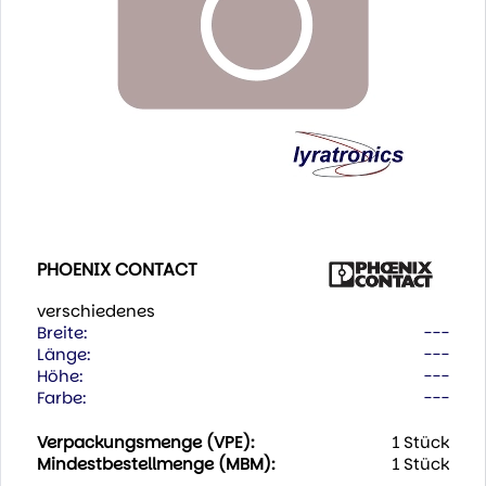
PHOENIX CONTACT
verschiedenes
Breite:
---
Länge:
---
Höhe:
---
Farbe:
---
Verpackungsmenge (VPE):
1 Stück
Mindestbestellmenge (MBM):
1 Stück