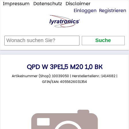
Impressum
Datenschutz
Disclaimer
Einloggen
Registrieren
QPD W 3PE1,5 M20 1,0 BK
Artikelnummer (Shop): 10039050 | Herstellerteilenr.: 1414682 |
GTIN/EAN: 4055626031354