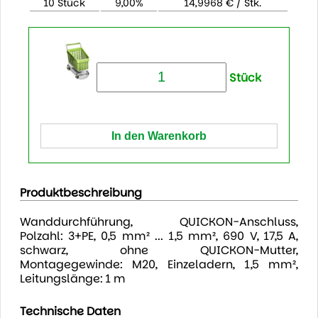
10 Stück
9,00%
14,9968 € / Stk.
Stück
Produktbeschreibung
Wanddurchführung, QUICKON-Anschluss,
Polzahl: 3+PE, 0,5 mm² ... 1,5 mm², 690 V, 17,5 A,
schwarz, ohne QUICKON-Mutter,
Montagegewinde: M20, Einzeladern, 1,5 mm²,
Leitungslänge: 1 m
Technische Daten