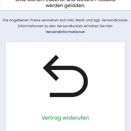
werden geladen.
Die angebenen Preise verstehen sich inkl. MwSt und zzgl. Versandkosten.
Informationen zu den Versandkosten erhalten Sie hier:
Versandinformationen
Vertrag widerufen