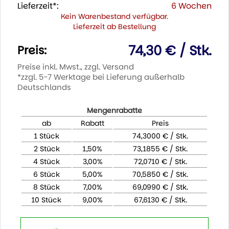
Lieferzeit*:
6 Wochen
Kein Warenbestand verfügbar.
Lieferzeit ab Bestellung
74,30 € / Stk.
Preis:
Preise inkl. Mwst., zzgl. Versand
*zzgl. 5-7 Werktage bei Lieferung außerhalb
Deutschlands
Mengenrabatte
ab
Rabatt
Preis
1 Stück
74,3000 € / Stk.
2 Stück
1,50%
73,1855 € / Stk.
4 Stück
3,00%
72,0710 € / Stk.
6 Stück
5,00%
70,5850 € / Stk.
8 Stück
7,00%
69,0990 € / Stk.
10 Stück
9,00%
67,6130 € / Stk.