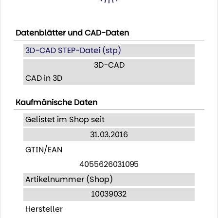
Datenblätter und CAD-Daten
3D-CAD STEP-Datei (stp)
3D-CAD
CAD in 3D
Kaufmänische Daten
Gelistet im Shop seit
31.03.2016
GTIN/EAN
4055626031095
Artikelnummer (Shop)
10039032
Hersteller