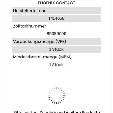
PHOENIX CONTACT
Herstellerteilenr.
1414658
Zolltarifnummer
85389099
Verpackungsmenge (VPE)
1 Stück
Mindestbestellmenge (MBM)
1 Stück
Bitte warten. Zubehör und weitere Produkte